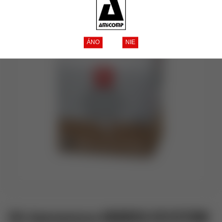
illy Iperespresso ARABICA SELECTION