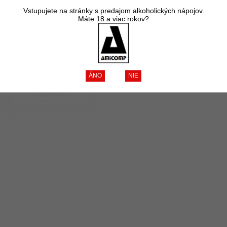
Vstupujete na stránky s predajom alkoholických nápojov.
Máte 18 a viac rokov?
Limoux
1 produkt