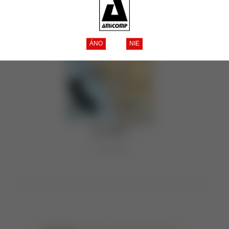
Paso Robles
3 produkty