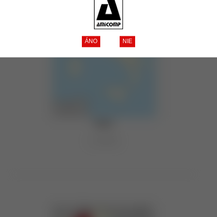
Veneto
1 produkt