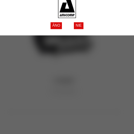
La Spaziale
10 produktov